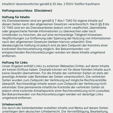
Inhaltlich Verantwortlicher gemäß § 55 Abs. 2 RStV: Steffen Kaufmann
Haftungsausschluss (Disclaimer)
Haftung für Inhalte
Als Diensteanbieter sind wir gemäß § 7 Abs.1 TMG für eigene Inhalte auf
diesen Seiten nach den allgemeinen Gesetzen verantwortlich. Nach §§ 8 bis
10 TMG sind wir als Diensteanbieter jedoch nicht verpflichtet, übermittelte
oder gespeicherte fremde Informationen zu überwachen oder nach
Umständen zu forschen, die auf eine rechtswidrige Tätigkeit hinweisen.
Verpflichtungen zur Entfernung oder Sperrung der Nutzung von Informationen
nach den allgemeinen Gesetzen bleiben hiervon unberührt. Eine
diesbezügliche Haftung ist jedoch erst ab dem Zeitpunkt der Kenntnis einer
konkreten Rechtsverletzung möglich. Bei Bekanntwerden von
entsprechenden Rechtsverletzungen werden wir diese Inhalte umgehend
entfernen.
Haftung für Links
Unser Angebot enthält Links zu externen Webseiten Dritter, auf deren Inhalte
wir keinen Einfluss haben. Deshalb können wir für diese fremden Inhalte auch
keine Gewähr übernehmen. Für die Inhalte der verlinkten Seiten ist stets der
jeweilige Anbieter oder Betreiber der Seiten verantwortlich. Die verlinkten
Seiten wurden zum Zeitpunkt der Verlinkung auf mögliche Rechtsverstöße
überprüft. Rechtswidrige Inhalte waren zum Zeitpunkt der Verlinkung nicht
erkennbar. Eine permanente inhaltliche Kontrolle der verlinkten Seiten ist
jedoch ohne konkrete Anhaltspunkte einer Rechtsverletzung nicht zumutbar.
Bei Bekanntwerden von Rechtsverletzungen werden wir derartige Links
umgehend entfernen.
Urheberrecht
Die durch die Seitenbetreiber erstellten Inhalte und Werke auf diesen Seiten
unterliegen dem deutschen Urheberrecht. Die Vervielfältigung, Bearbeitung,