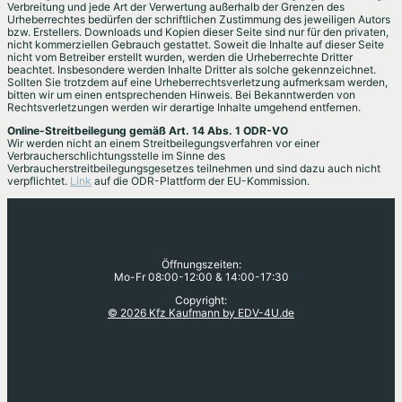
Verbreitung und jede Art der Verwertung außerhalb der Grenzen des
Urheberrechtes bedürfen der schriftlichen Zustimmung des jeweiligen Autors
bzw. Erstellers. Downloads und Kopien dieser Seite sind nur für den privaten,
nicht kommerziellen Gebrauch gestattet. Soweit die Inhalte auf dieser Seite
nicht vom Betreiber erstellt wurden, werden die Urheberrechte Dritter
beachtet. Insbesondere werden Inhalte Dritter als solche gekennzeichnet.
Sollten Sie trotzdem auf eine Urheberrechtsverletzung aufmerksam werden,
bitten wir um einen entsprechenden Hinweis. Bei Bekanntwerden von
Rechtsverletzungen werden wir derartige Inhalte umgehend entfernen.
Online-Streitbeilegung gemäß Art. 14 Abs. 1 ODR-VO
Wir werden nicht an einem Streitbeilegungsverfahren vor einer
Verbraucherschlichtungsstelle im Sinne des
Verbraucherstreitbeilegungsgesetzes teilnehmen und sind dazu auch nicht
verpflichtet.
Link
auf die ODR-Plattform der EU-Kommission.
Öffnungszeiten:
Mo-Fr 08:00-12:00 & 14:00-17:30
Copyright:
© 2026 Kfz Kaufmann by EDV-4U.de