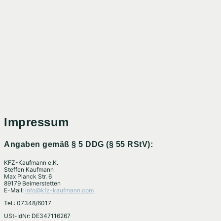
Impressum
Angaben gemäß § 5 DDG (§ 55 RStV):
KFZ-Kaufmann e.K.
Steffen Kaufmann
Max Planck Str. 6
89179 Beimerstetten
E-Mail:
info@kfz-kaufmann.com
Tel.: 07348/6017
USt-IdNr: DE347116267